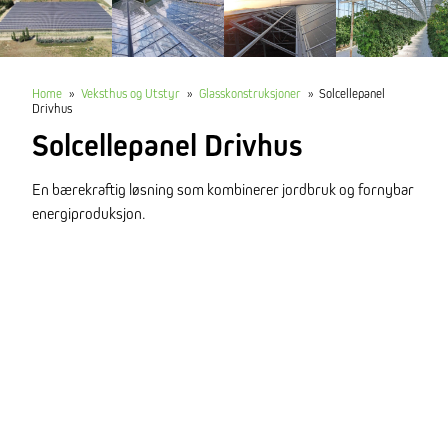
Home
»
Veksthus og Utstyr
»
Glasskonstruksjoner
»
Solcellepanel
Drivhus
Solcellepanel Drivhus
En bærekraftig løsning som kombinerer jordbruk og fornybar
energiproduksjon.