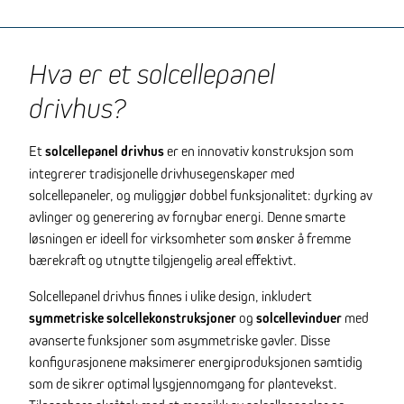
Hva er et solcellepanel
drivhus?
Et
solcellepanel drivhus
er en innovativ konstruksjon som
integrerer tradisjonelle drivhusegenskaper med
solcellepaneler, og muliggjør dobbel funksjonalitet: dyrking av
avlinger og generering av fornybar energi. Denne smarte
løsningen er ideell for virksomheter som ønsker å fremme
bærekraft og utnytte tilgjengelig areal effektivt.
Solcellepanel drivhus finnes i ulike design, inkludert
symmetriske solcellekonstruksjoner
og
solcellevinduer
med
avanserte funksjoner som asymmetriske gavler. Disse
konfigurasjonene maksimerer energiproduksjonen samtidig
som de sikrer optimal lysgjennomgang for plantevekst.