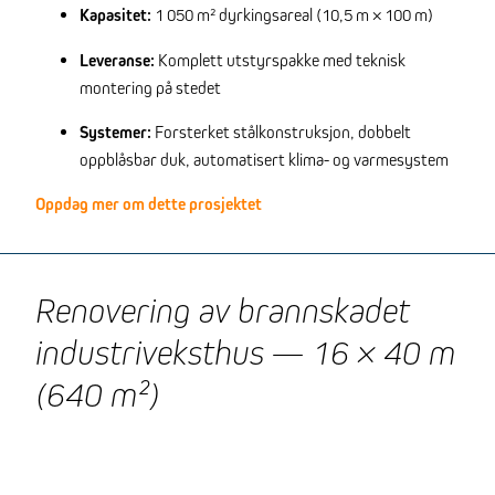
Kapasitet:
1 050 m² dyrkingsareal (10,5 m × 100 m)
Leveranse:
Komplett utstyrspakke med teknisk
montering på stedet
Systemer:
Forsterket stålkonstruksjon, dobbelt
oppblåsbar duk, automatisert klima- og varmesystem
Oppdag mer om dette prosjektet
Renovering av brannskadet
industriveksthus — 16 × 40 m
(640 m²)