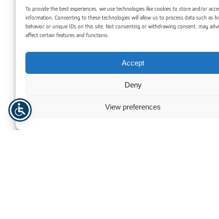
To provide the best experiences, we use technologies like cookies to store and/or acce
information. Consenting to these technologies will allow us to process data such as 
behavior or unique IDs on this site. Not consenting or withdrawing consent, may adv
affect certain features and functions.
Accept
Deny
View preferences