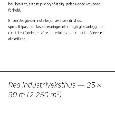
høy kvalitet, slitestyrke og pålitelig ytelse under krevende
forhold.
Enten det gjelder installasjon av store drivhus,
spesialtilpassede fasadeløsninger eller høytrykksanlegg med
rustfrie ståldeler, er våre materialer konstruert for å levere i
alle miljøer.
Reo Industriveksthus — 25 ×
90 m (2 250 m²)