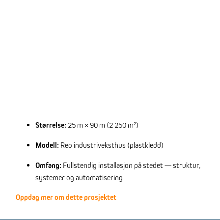
Størrelse:
25 m × 90 m (2 250 m²)
Modell:
Reo industriveksthus (plastkledd)
Omfang:
Fullstendig installasjon på stedet — struktur,
systemer og automatisering
Oppdag mer om dette prosjektet