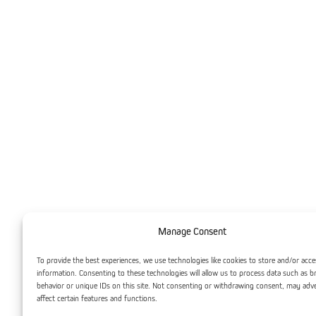
Manage Consent
To provide the best experiences, we use technologies like cookies to store and/or acce
information. Consenting to these technologies will allow us to process data such as 
behavior or unique IDs on this site. Not consenting or withdrawing consent, may adv
affect certain features and functions.
Prosessrepetisjon:
Jevn fordeling av substrat og