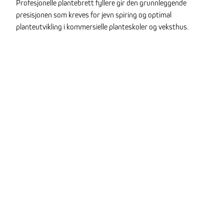
Profesjonelle plantebrett fyllere gir den grunnleggende
presisjonen som kreves for jevn spiring og optimal
planteutvikling i kommersielle planteskoler og veksthus.