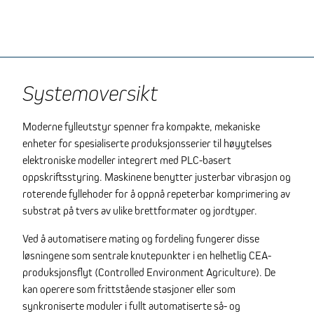
Systemoversikt
Moderne fylleutstyr spenner fra kompakte, mekaniske
enheter for spesialiserte produksjonsserier til høyytelses
elektroniske modeller integrert med PLC-basert
oppskriftsstyring. Maskinene benytter justerbar vibrasjon og
roterende fyllehoder for å oppnå repeterbar komprimering av
substrat på tvers av ulike brettformater og jordtyper.
Ved å automatisere mating og fordeling fungerer disse
løsningene som sentrale knutepunkter i en helhetlig CEA-
produksjonsflyt (Controlled Environment Agriculture). De
kan operere som frittstående stasjoner eller som
synkroniserte moduler i fullt automatiserte så- og