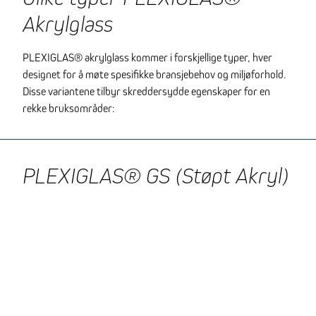
Akrylglass
PLEXIGLAS® akrylglass kommer i forskjellige typer, hver
designet for å møte spesifikke bransjebehov og miljøforhold.
Disse variantene tilbyr skreddersydde egenskaper for en
rekke bruksområder:
PLEXIGLAS® GS (Støpt Akryl)