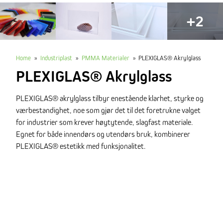
+2
Home
»
Industriplast
»
PMMA Materialer
»
PLEXIGLAS® Akrylglass
PLEXIGLAS® Akrylglass
PLEXIGLAS® akrylglass tilbyr enestående klarhet, styrke og
værbestandighet, noe som gjør det til det foretrukne valget
for industrier som krever høytytende, slagfast materiale.
Egnet for både innendørs og utendørs bruk, kombinerer
PLEXIGLAS® estetikk med funksjonalitet.