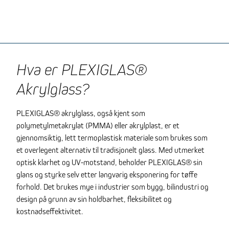
Hva er PLEXIGLAS®
Akrylglass?
PLEXIGLAS® akrylglass, også kjent som
polymetylmetakrylat (PMMA) eller akrylplast, er et
gjennomsiktig, lett termoplastisk materiale som brukes som
et overlegent alternativ til tradisjonelt glass. Med utmerket
optisk klarhet og UV-motstand, beholder PLEXIGLAS® sin
glans og styrke selv etter langvarig eksponering for tøffe
forhold. Det brukes mye i industrier som bygg, bilindustri og
design på grunn av sin holdbarhet, fleksibilitet og
kostnadseffektivitet.