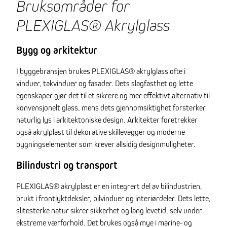
Bruksområder for
PLEXIGLAS® Akrylglass
Bygg og arkitektur
I byggebransjen brukes PLEXIGLAS® akrylglass ofte i
vinduer, takvinduer og fasader. Dets slagfasthet og lette
egenskaper gjør det til et sikrere og mer effektivt alternativ til
konvensjonelt glass, mens dets gjennomsiktighet forsterker
naturlig lys i arkitektoniske design. Arkitekter foretrekker
også akrylplast til dekorative skillevegger og moderne
bygningselementer som krever allsidig designmuligheter.
Bilindustri og transport
PLEXIGLAS® akrylplast er en integrert del av bilindustrien,
brukt i frontlyktdeksler, bilvinduer og interiørdeler. Dets lette,
slitesterke natur sikrer sikkerhet og lang levetid, selv under
ekstreme værforhold. Det brukes også mye i marine- og