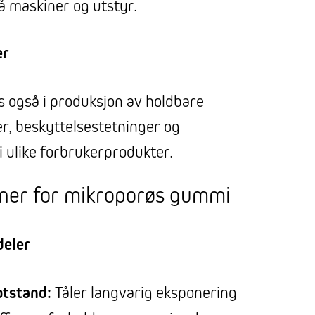
på maskiner og utstyr.
er
også i produksjon av holdbare
er, beskyttelsestetninger og
 ulike forbrukerprodukter.
ner for mikroporøs gummi
deler
tstand:
Tåler langvarig eksponering