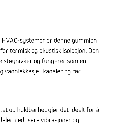
og HVAC-systemer er denne gummien
 for termisk og akustisk isolasjon. Den
re støynivåer og fungerer som en
g vannlekkasje i kanaler og rør.
tet og holdbarhet gjør det ideelt for å
deler, redusere vibrasjoner og