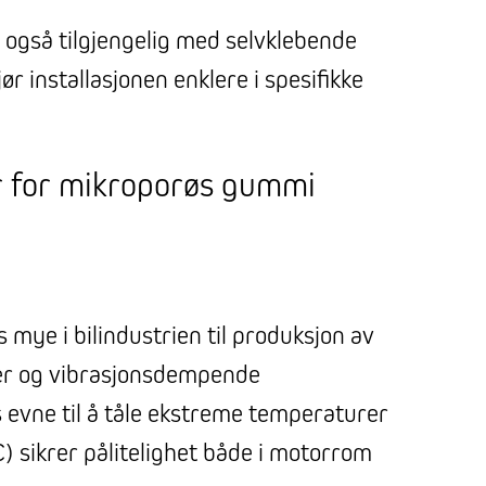
 også tilgjengelig med selvklebende
ør installasjonen enklere i spesifikke
 for mikroporøs gummi
ye i bilindustrien til produksjon av
ger og vibrasjonsdempende
evne til å tåle ekstreme temperaturer
C) sikrer pålitelighet både i motorrom