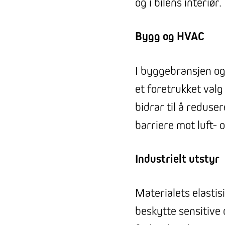
og i bilens interiør.
Bygg og HVAC
I byggebransjen 
et foretrukket valg
bidrar til å reduse
barriere mot luft- o
Industrielt utstyr
Materialets elastisi
beskytte sensitive 