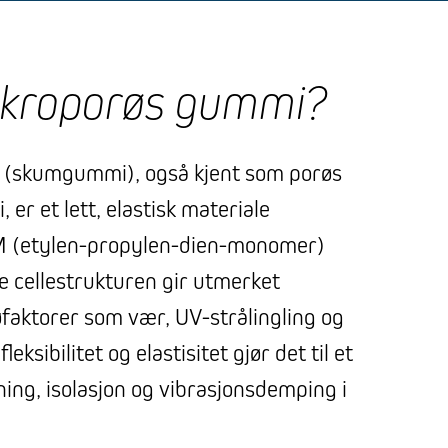
ikroporøs gummi?
(skumgummi), også kjent som porøs
er et lett, elastisk materiale
 (etylen-propylen-dien-monomer)
 cellestrukturen gir utmerket
faktorer som vær, UV-strålingling og
eksibilitet og elastisitet gjør det til et
tning, isolasjon og vibrasjonsdemping i