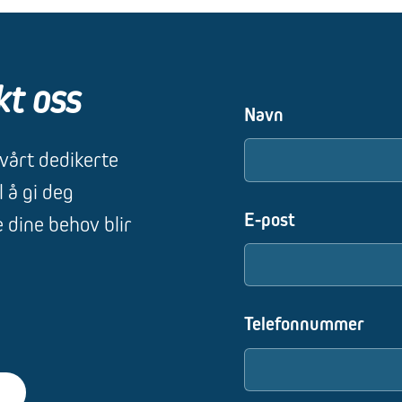
kt oss
Navn
 vårt dedikerte
l å gi deg
E-post
e dine behov blir
Telefonnummer