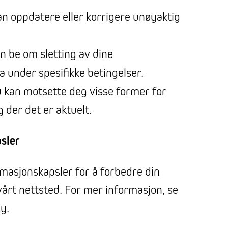
an oppdatere eller korrigere unøyaktig
an be om sletting av dine
a under spesifikke betingelser.
u kan motsette deg visse former for
 der det er aktuelt.
sler
rmasjonskapsler for å forbedre din
vårt nettsted. For mer informasjon, se
y.