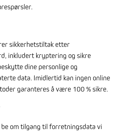
orespørsler.
er sikkerhetstiltak etter
d, inkludert kryptering og sikre
beskytte dine personlige og
terte data. Imidlertid kan ingen online
oder garanteres å være 100 % sikre.
r
 be om tilgang til forretningsdata vi