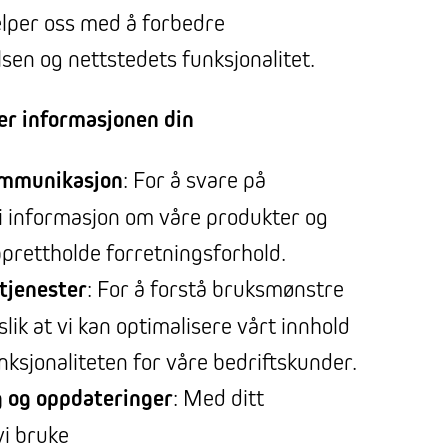
jelper oss med å forbedre
sen og nettstedets funksjonalitet.
er informasjonen din
ommunikasjon
: For å svare på
gi informasjon om våre produkter og
pprettholde forretningsforhold.
tjenester
: For å forstå bruksmønstre
slik at vi kan optimalisere vårt innhold
nksjonaliteten for våre bedriftskunder.
 og oppdateringer
: Med ditt
i bruke