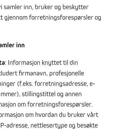
i samler inn, bruker og beskytter
t gjennom forretningsforespørsler og
samler inn
ta
: Informasjon knyttet til din
kludert firmanavn, profesjonelle
inger (f.eks. forretningsadresse, e-
mmer), stillingstittel og annen
masjon om forretningsforespørsler.
formasjon om hvordan du bruker vårt
IP-adresse, nettlesertype og besøkte