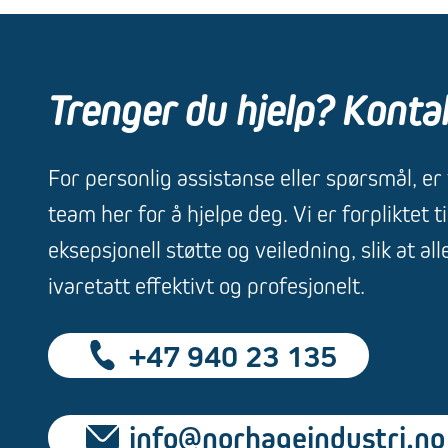
Trenger du hjelp? Konta
For personlig assistanse eller spørsmål, er
team her for å hjelpe deg. Vi er forpliktet ti
eksepsjonell støtte og veiledning, slik at all
ivaretatt effektivt og profesjonelt.
+47 940 23 135
info@norhageindustri.no