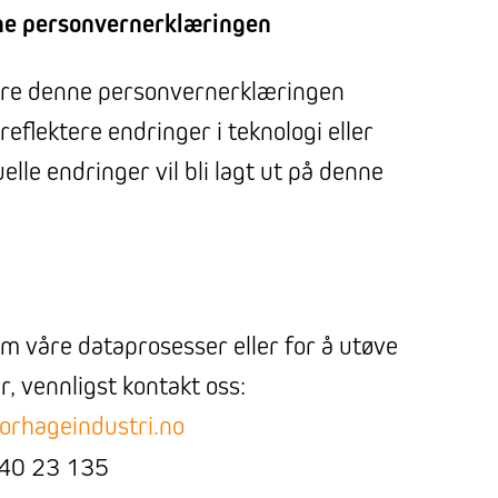
nne personvernerklæringen
ere denne personvernerklæringen
 reflektere endringer i teknologi eller
elle endringer vil bli lagt ut på denne
m våre dataprosesser eller for å utøve
r, vennligst kontakt oss:
orhageindustri.no
940 23 135