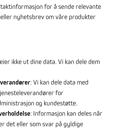
taktinformasjon for å sende relevante
eller nyhetsbrev om våre produkter
 leier ikke ut dine data. Vi kan dele dem
everandører
: Vi kan dele data med
 tjenesteleverandører for
ministrasjon og kundestøtte.
verholdelse
: Informasjon kan deles når
er det eller som svar på gyldige