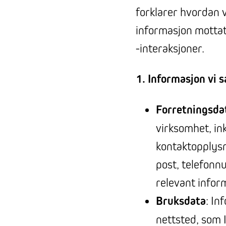
forklarer hvordan v
informasjon mottat
-interaksjoner.
1. Informasjon vi 
Forretningsda
virksomhet, in
kontaktopplysn
post, telefonnu
relevant infor
Bruksdata
: In
nettsted, som 