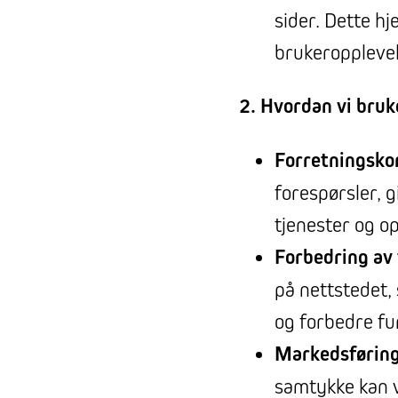
sider. Dette h
brukeropplevel
2. Hvordan vi bruk
Forretningsk
forespørsler, 
tjenester og o
Forbedring av 
på nettstedet, 
og forbedre fu
Markedsføring
samtykke kan v