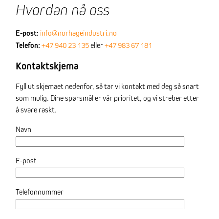
Hvordan nå oss
E-post:
info@norhageindustri.no
Telefon:
+47 940 23 135
eller
+47 983 67 181
Kontaktskjema
Fyll ut skjemaet nedenfor, så tar vi kontakt med deg så snart
som mulig. Dine spørsmål er vår prioritet, og vi streber etter
å svare raskt.
Navn
E-post
Telefonnummer