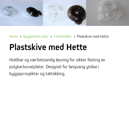
Home
»
Byggematerialer
»
Festemidler
»
Plastskive med Hette
Plastskive med Hette
Holdbar og værbestandig løsning for sikker festing av
polykarbonatplater. Designet for langvarig ytelse i
byggeprosjekter og taktekking.