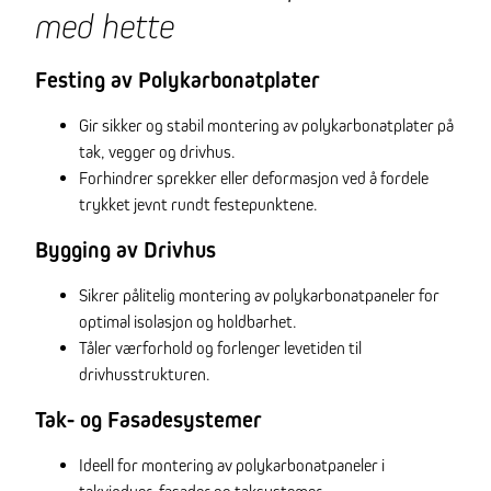
med hette
Festing av Polykarbonatplater
Gir sikker og stabil montering av polykarbonatplater på
tak, vegger og drivhus.
Forhindrer sprekker eller deformasjon ved å fordele
trykket jevnt rundt festepunktene.
Bygging av Drivhus
Sikrer pålitelig montering av polykarbonatpaneler for
optimal isolasjon og holdbarhet.
Tåler værforhold og forlenger levetiden til
drivhusstrukturen.
Tak- og Fasadesystemer
Ideell for montering av polykarbonatpaneler i