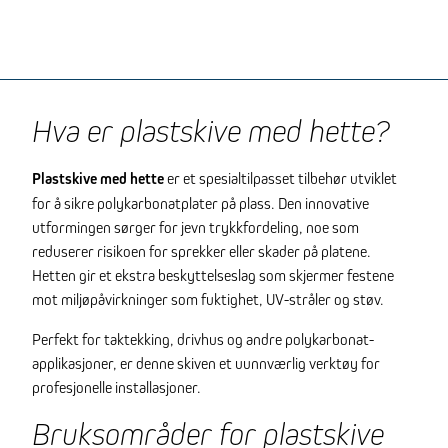
Hva er plastskive med hette?
Plastskive med hette
er et spesialtilpasset tilbehør utviklet
for å sikre polykarbonatplater på plass. Den innovative
utformingen sørger for jevn trykkfordeling, noe som
reduserer risikoen for sprekker eller skader på platene.
Hetten gir et ekstra beskyttelseslag som skjermer festene
mot miljøpåvirkninger som fuktighet, UV-stråler og støv.
Perfekt for taktekking, drivhus og andre polykarbonat-
applikasjoner, er denne skiven et uunnværlig verktøy for
profesjonelle installasjoner.
Bruksområder for plastskive