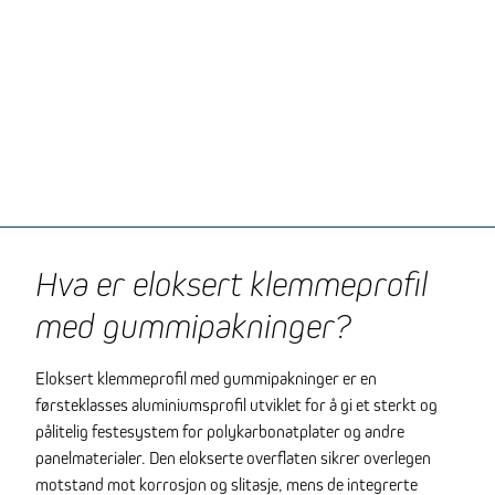
Hva er eloksert klemmeprofil
med gummipakninger?
Eloksert klemmeprofil med gummipakninger er en
førsteklasses aluminiumsprofil utviklet for å gi et sterkt og
pålitelig festesystem for polykarbonatplater og andre
panelmaterialer. Den elokserte overflaten sikrer overlegen
motstand mot korrosjon og slitasje, mens de integrerte