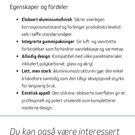
Egenskaper og fordeler
Eloksert aluminiumsfinish
: Sikrer overlegen
korrosjonsmotstand og forlenger produktets levetid,
selv i tøffe utendørsmiljøer.
Integrerte gummipakninger
: Gir luft- og vanntette
forbindelser som forhindrer vannlekkasje og varmetap.
Allsidig design
: Kompatibel med ulike panelmaterialer,
inkludert polykarbonat, glass og akryl.
Lett, men sterk
: Aluminiumsstrukturen gjør den enkel
å håndtere samtidig som den tilbyr eksepsjonell styrke
for langvarig bruk.
Estetisk appell
: Den stilrene, elokserte overflaten gir et
profesjonelt og polert utseende som kompletterer
moderne design.
Du kan også være interessert