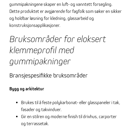
gummipakningene skaper en luft- og vanntett forsegling.
Dette produktet er avgjørende for fagfolk som søker en sikker
og holdbar løsning for kledning, glassarbeid og
konstruksjonsapplikasjoner.
Bruksområder for eloksert
klemmeprofil med
gummipakninger
Bransjespesifikke bruksområder
Bygg og arkitektur
Brukes til å feste polykarbonat- eller glasspaneler i tak,
fasader og takvinduer.
Gir en stilren og moderne finish til drivhus, carporter
og terrassetak.