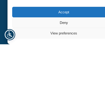
Accept
Deny
Navn
View preferences
E-post
Telefonnummer
Tema