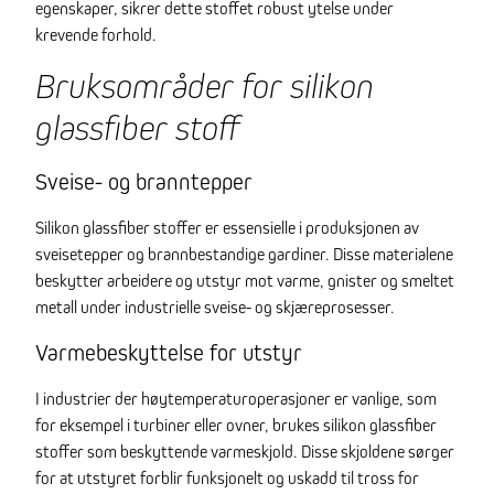
egenskaper, sikrer dette stoffet robust ytelse under
krevende forhold.
Bruksområder for silikon
glassfiber stoff
Sveise- og branntepper
Silikon glassfiber stoffer er essensielle i produksjonen av
sveisetepper og brannbestandige gardiner. Disse materialene
beskytter arbeidere og utstyr mot varme, gnister og smeltet
metall under industrielle sveise- og skjæreprosesser.
Varmebeskyttelse for utstyr
I industrier der høytemperaturoperasjoner er vanlige, som
for eksempel i turbiner eller ovner, brukes silikon glassfiber
stoffer som beskyttende varmeskjold. Disse skjoldene sørger
for at utstyret forblir funksjonelt og uskadd til tross for