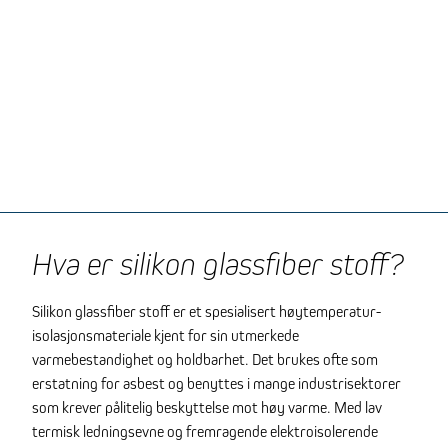
Hva er silikon glassfiber stoff?
Silikon glassfiber stoff er et spesialisert høytemperatur-
isolasjonsmateriale kjent for sin utmerkede
varmebestandighet og holdbarhet. Det brukes ofte som
erstatning for asbest og benyttes i mange industrisektorer
som krever pålitelig beskyttelse mot høy varme. Med lav
termisk ledningsevne og fremragende elektroisolerende