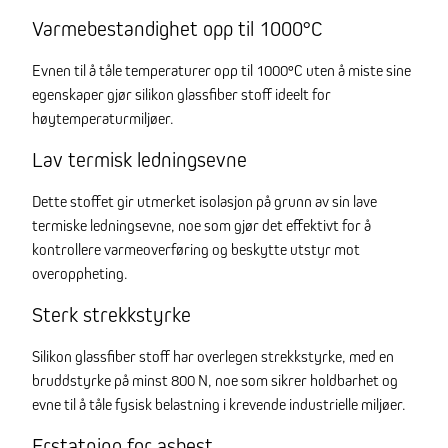
Varmebestandighet opp til 1000°C
Evnen til å tåle temperaturer opp til 1000°C uten å miste sine
egenskaper gjør silikon glassfiber stoff ideelt for
høytemperaturmiljøer.
Lav termisk ledningsevne
Dette stoffet gir utmerket isolasjon på grunn av sin lave
termiske ledningsevne, noe som gjør det effektivt for å
kontrollere varmeoverføring og beskytte utstyr mot
overoppheting.
Sterk strekkstyrke
Silikon glassfiber stoff har overlegen strekkstyrke, med en
bruddstyrke på minst 800 N, noe som sikrer holdbarhet og
evne til å tåle fysisk belastning i krevende industrielle miljøer.
Erstatning for asbest