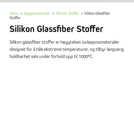
Home
»
Byggematerialer
»
Teknisk Stoffer
»
Silikon Glassfiber
Stoffer
Silikon Glassfiber Stoffer
Silikon glassfiber stoffer er høyytelses isolasjonsmaterialer
designet for å tåle ekstreme temperaturer, og tilbyr langvarig
holdbarhet selv under forhold opp til 1000°C.