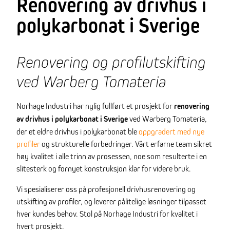
Renovering av drivhus i
polykarbonat i Sverige
Renovering og profilutskifting
ved Warberg Tomateria
Norhage Industri har nylig fullført et prosjekt for
renovering
av drivhus i polykarbonat i Sverige
ved Warberg Tomateria,
der et eldre drivhus i polykarbonat ble
oppgradert med nye
profiler
og strukturelle forbedringer. Vårt erfarne team sikret
høy kvalitet i alle trinn av prosessen, noe som resulterte i en
slitesterk og fornyet konstruksjon klar for videre bruk.
Vi spesialiserer oss på profesjonell drivhusrenovering og
utskifting av profiler, og leverer pålitelige løsninger tilpasset
hver kundes behov. Stol på Norhage Industri for kvalitet i
hvert prosjekt.