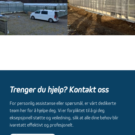
Trenger du hjelp? Kontakt oss
For personlig assistanse eller spørsmål, er vårt dedikerte
team her for å hjelpe deg. Vi er forpliktet til å gi deg
eksepsjonell støtte og veiledning, slik at alle dine behov blir
ivaretatt effektivt og profesjonelt.