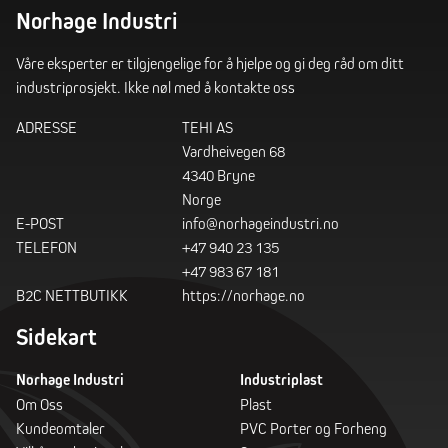
Norhage Industri
Våre eksperter er tilgjengelige for å hjelpe og gi deg råd om ditt
industriprosjekt. Ikke nøl med å kontakte oss
ADRESSE
TEHI AS
Vardheivegen 68
4340 Bryne
Norge
E-POST
info@norhageindustri.no
TELEFON
+47 940 23 135
+47 983 67 181
B2C NETTBUTIKK
https://norhage.no
Sidekart
Norhage Industri
Industriplast
Om Oss
Plast
Kundeomtaler
PVC Porter og Forheng