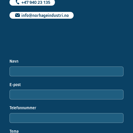
+47 940 23 135
info@norhageindustri.no
Navn
E-post
Telefonnummer
Tema