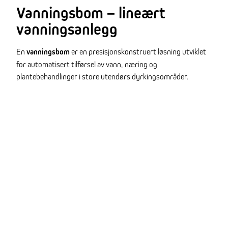
Vanningsbom – lineært
vanningsanlegg
En
vanningsbom
er en presisjonskonstruert løsning utviklet
for automatisert tilførsel av vann, næring og
plantebehandlinger i store utendørs dyrkingsområder.