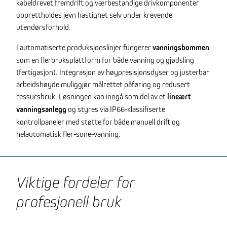
kabeldrevet fremdrift og værbestandige drivkomponenter
opprettholdes jevn hastighet selv under krevende
utendørsforhold.
I automatiserte produksjonslinjer fungerer
vanningsbommen
som en flerbruksplattform for både vanning og gjødsling
(fertigasjon). Integrasjon av høypresisjonsdyser og justerbar
arbeidshøyde muliggjør målrettet påføring og redusert
ressursbruk. Løsningen kan inngå som del av et
lineært
vanningsanlegg
og styres via IP66-klassifiserte
kontrollpaneler med støtte for både manuell drift og
helautomatisk fler-sone-vanning.
Viktige fordeler for
profesjonell bruk