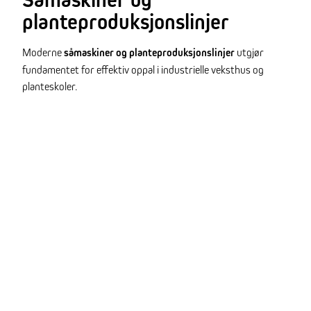
planteproduksjonslinjer
Moderne
såmaskiner og planteproduksjonslinjer
utgjør
fundamentet for effektiv oppal i industrielle veksthus og
planteskoler.