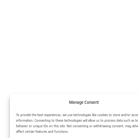
Manage Consent
To provide the best experiences, we use technologies like cookies to store and/or acce
information. Consenting to these technologies will allow us to process data such as 
behavior or unique IDs on this site. Not consenting or withdrawing consent, may adv
affect certain features and functions.