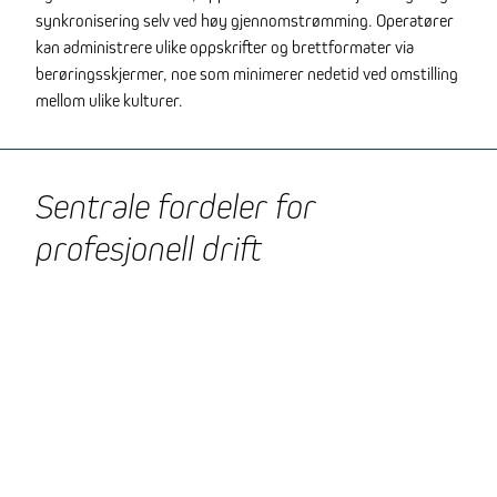
synkronisering selv ved høy gjennomstrømming. Operatører
kan administrere ulike oppskrifter og brettformater via
berøringsskjermer, noe som minimerer nedetid ved omstilling
mellom ulike kulturer.
Sentrale fordeler for
profesjonell drift