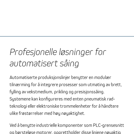
Profesjonelle løsninger for
automatisert såing
Automatiserte produksjonslinjer benytter en modulær
tilnærming for å integrere prosesser som utmating av brett,
fylling av vekstmedium, prikling og presisjonssåing.
Systemene kan konfigureres med enten pneumatisk rad-
teknologi eller elektroniske trommelenheter for å håndtere
ulike frøstørrelser med høy nøyaktighet.
Ved å benytte industrielle komponenter som PLC-grensesnitt
og børsteløse motorer, opprettholder disse linjene nøyaktig