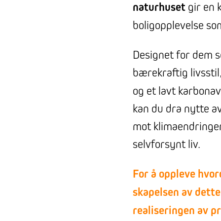
naturhuset
gir en 
boligopplevelse s
Designet for dem 
bærekraftig livsstil
og et lavt karbonav
kan du dra nytte av
mot klimaendringer
selvforsynt liv.
For å oppleve hvor
skapelsen av dette
realiseringen av pr