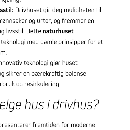
sstil:
Drivhuset gir deg muligheten til
rønnsaker og urter, og fremmer en
 livsstil. Dette
naturhuset
teknologi med gamle prinsipper for et
em.
nnovativ teknologi gjør huset
og sikrer en bærekraftig balanse
bruk og resirkulering.
elge hus i drivhus?
resenterer fremtiden for moderne