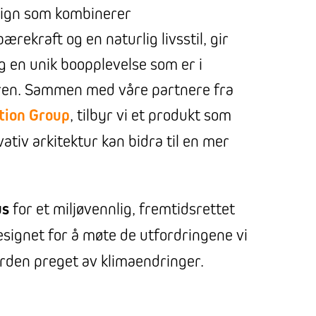
sign som kombinerer
bærekraft og en naturlig livsstil, gir
g en unik boopplevelse som er i
en. Sammen med våre partnere fra
tion Group
, tilbyr vi et produkt som
ativ arkitektur kan bidra til en mer
us
for et miljøvennlig, fremtidsrettet
signet for å møte de utfordringene vi
erden preget av klimaendringer.