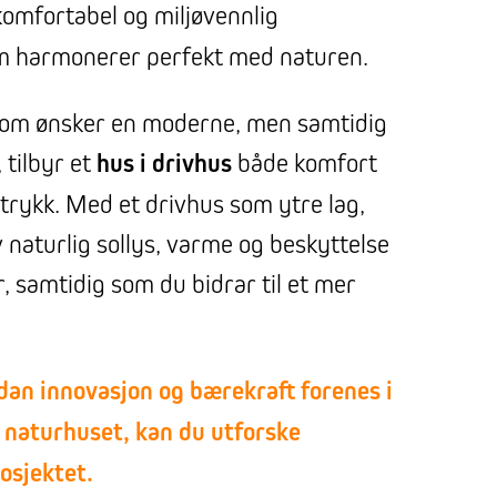
komfortabel og miljøvennlig
om harmonerer perfekt med naturen.
som ønsker en moderne, men samtidig
, tilbyr et
hus i drivhus
både komfort
trykk. Med et drivhus som ytre lag,
 naturlig sollys, varme og beskyttelse
, samtidig som du bidrar til et mer
dan innovasjon og bærekraft forenes i
 naturhuset, kan du utforske
osjektet.