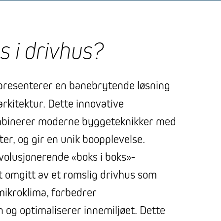
s i drivhus?
resenterer en banebrytende løsning
rkitektur. Dette innovative
mbinerer moderne byggeteknikker med
er, og gir en unik boopplevelse.
olusjonerende «boks i boks»-
t omgitt av et romslig drivhus som
mikroklima, forbedrer
n og optimaliserer innemiljøet. Dette