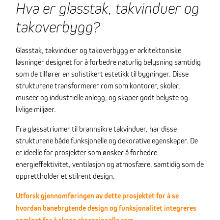
Hva er glasstak, takvinduer og
takoverbygg?
Glasstak, takvinduer og takoverbygg er arkitektoniske
løsninger designet for å forbedre naturlig belysning samtidig
som de tilfører en sofistikert estetikk til bygninger. Disse
strukturene transformerer rom som kontorer, skoler,
museer og industrielle anlegg, og skaper godt belyste og
livlige miljøer.
Fra glassatriumer til brannsikre takvinduer, har disse
strukturene både funksjonelle og dekorative egenskaper. De
er ideelle for prosjekter som ønsker å forbedre
energieffektivitet, ventilasjon og atmosfære, samtidig som de
opprettholder et stilrent design.
Utforsk gjennomføringen av dette prosjektet for å se
hvordan banebrytende design og funksjonalitet integreres