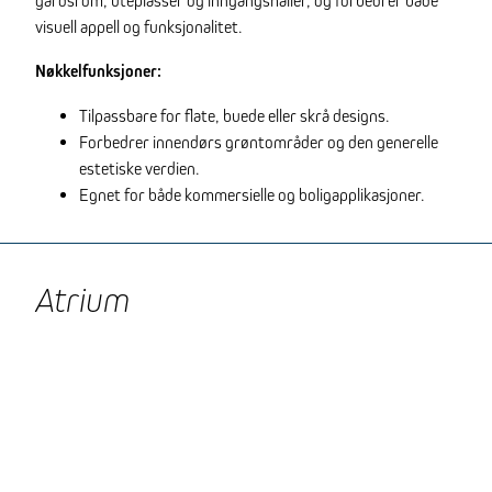
gårdsrom, uteplasser og inngangshaller, og forbedrer både
visuell appell og funksjonalitet.
Nøkkelfunksjoner:
Tilpassbare for flate, buede eller skrå designs.
Forbedrer innendørs grøntområder og den generelle
estetiske verdien.
Egnet for både kommersielle og boligapplikasjoner.
Atrium