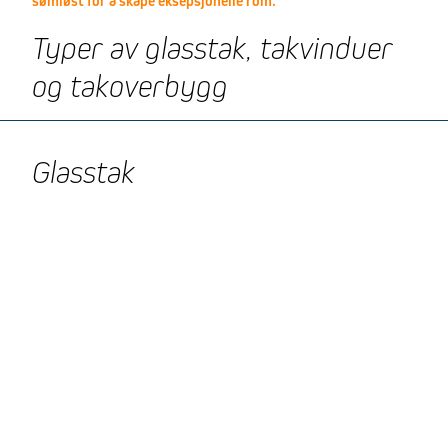
sømløst for å skape eksepsjonelle rom.
Typer av glasstak, takvinduer
og takoverbygg
Glasstak