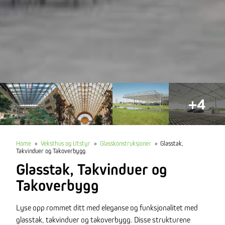
+4
Home
»
Veksthus og Utstyr
»
Glasskonstruksjoner
»
Glasstak,
Takvinduer og Takoverbygg
Glasstak, Takvinduer og
Takoverbygg
Lyse opp rommet ditt med eleganse og funksjonalitet med
glasstak, takvinduer og takoverbygg. Disse strukturene