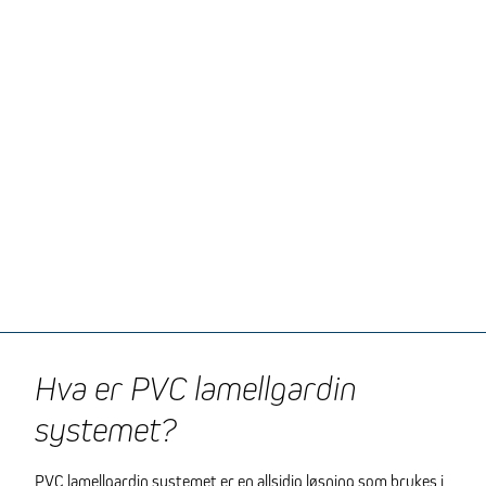
Hva er PVC lamellgardin
systemet?
PVC lamellgardin systemet er en allsidig løsning som brukes i