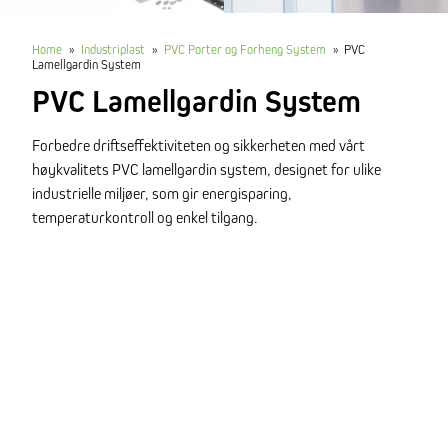
Home
»
Industriplast
»
PVC Porter og Forheng System
»
PVC
Lamellgardin System
PVC Lamellgardin System
Forbedre driftseffektiviteten og sikkerheten med vårt
høykvalitets PVC lamellgardin system, designet for ulike
industrielle miljøer, som gir energisparing,
temperaturkontroll og enkel tilgang.