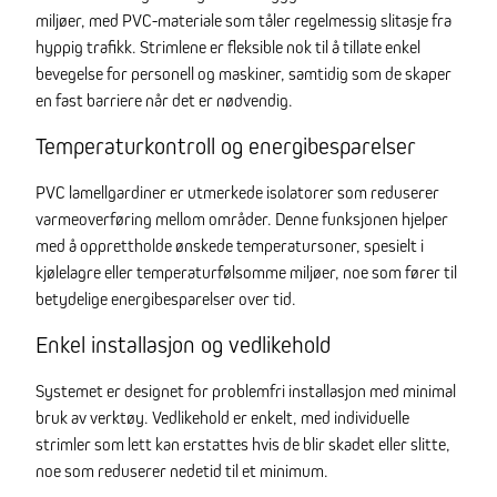
miljøer, med PVC-materiale som tåler regelmessig slitasje fra
hyppig trafikk. Strimlene er fleksible nok til å tillate enkel
bevegelse for personell og maskiner, samtidig som de skaper
en fast barriere når det er nødvendig.
Temperaturkontroll og energibesparelser
PVC lamellgardiner er utmerkede isolatorer som reduserer
varmeoverføring mellom områder. Denne funksjonen hjelper
med å opprettholde ønskede temperatursoner, spesielt i
kjølelagre eller temperaturfølsomme miljøer, noe som fører til
betydelige energibesparelser over tid.
Enkel installasjon og vedlikehold
Systemet er designet for problemfri installasjon med minimal
bruk av verktøy. Vedlikehold er enkelt, med individuelle
strimler som lett kan erstattes hvis de blir skadet eller slitte,
noe som reduserer nedetid til et minimum.