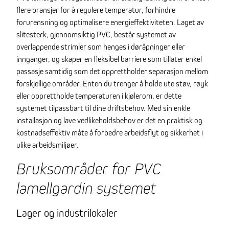
flere bransjer for å regulere temperatur, forhindre
forurensning og optimalisere energieffektiviteten. Laget av
slitesterk, gjennomsiktig PVC, består systemet av
overlappende strimler som henges i døråpninger eller
innganger, og skaper en fleksibel barriere som tillater enkel
passasje samtidig som det opprettholder separasjon mellom
forskjellige områder. Enten du trenger å holde ute støv, røyk
eller opprettholde temperaturen i kjølerom, er dette
systemet tilpassbart til dine driftsbehov. Med sin enkle
installasjon og lave vedlikeholdsbehov er det en praktisk og
kostnadseffektiv måte å forbedre arbeidsflyt og sikkerhet i
ulike arbeidsmiljøer.
Bruksområder for PVC
lamellgardin systemet
Lager og industrilokaler