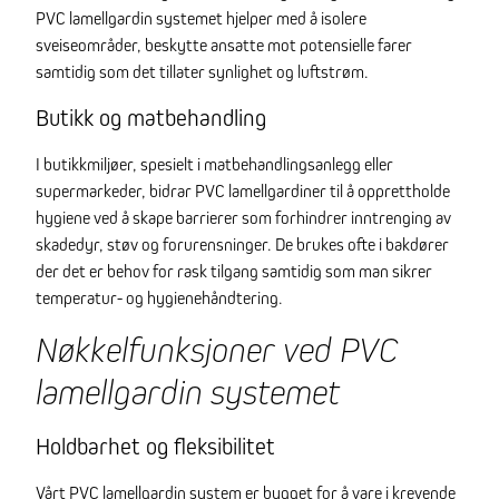
PVC lamellgardin systemet hjelper med å isolere
sveiseområder, beskytte ansatte mot potensielle farer
samtidig som det tillater synlighet og luftstrøm.
Butikk og matbehandling
I butikkmiljøer, spesielt i matbehandlingsanlegg eller
supermarkeder, bidrar PVC lamellgardiner til å opprettholde
hygiene ved å skape barrierer som forhindrer inntrenging av
skadedyr, støv og forurensninger. De brukes ofte i bakdører
der det er behov for rask tilgang samtidig som man sikrer
temperatur- og hygienehåndtering.
Nøkkelfunksjoner ved PVC
lamellgardin systemet
Holdbarhet og fleksibilitet
Vårt PVC lamellgardin system er bygget for å vare i krevende