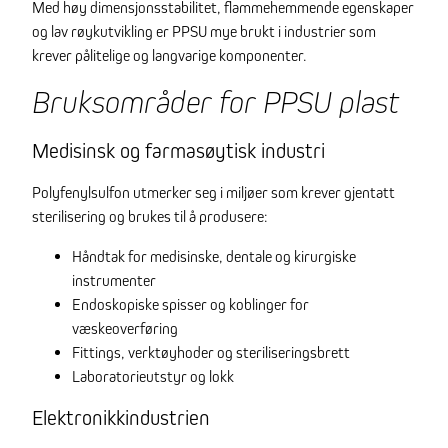
Med høy dimensjonsstabilitet, flammehemmende egenskaper
og lav røykutvikling er PPSU mye brukt i industrier som
krever pålitelige og langvarige komponenter.
Bruksområder for PPSU plast
Medisinsk og farmasøytisk industri
Polyfenylsulfon utmerker seg i miljøer som krever gjentatt
sterilisering og brukes til å produsere:
Håndtak for medisinske, dentale og kirurgiske
instrumenter
Endoskopiske spisser og koblinger for
væskeoverføring
Fittings, verktøyhoder og steriliseringsbrett
Laboratorieutstyr og lokk
Elektronikkindustrien