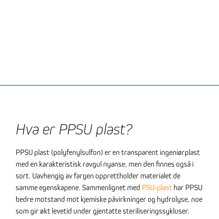
Hva er PPSU plast?
PPSU plast (polyfenylsulfon) er en transparent ingeniørplast
med en karakteristisk ravgul nyanse, men den finnes også i
sort. Uavhengig av fargen opprettholder materialet de
samme egenskapene. Sammenlignet med
PSU-plast
har PPSU
bedre motstand mot kjemiske påvirkninger og hydrolyse, noe
som gir økt levetid under gjentatte steriliseringssykluser.