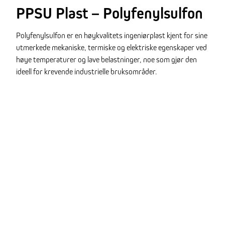
PPSU Plast – Polyfenylsulfon
Polyfenylsulfon er en høykvalitets ingeniørplast kjent for sine
utmerkede mekaniske, termiske og elektriske egenskaper ved
høye temperaturer og lave belastninger, noe som gjør den
ideell for krevende industrielle bruksområder.