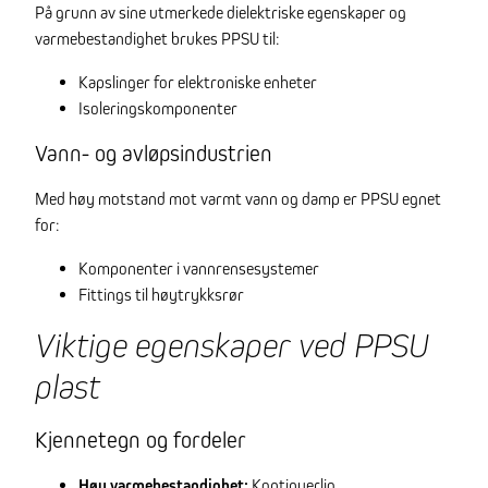
På grunn av sine utmerkede dielektriske egenskaper og
varmebestandighet brukes PPSU til:
Kapslinger for elektroniske enheter
Isoleringskomponenter
Vann- og avløpsindustrien
Med høy motstand mot varmt vann og damp er PPSU egnet
for:
Komponenter i vannrensesystemer
Fittings til høytrykksrør
Viktige egenskaper ved PPSU
plast
Kjennetegn og fordeler
Høy varmebestandighet:
Kontinuerlig