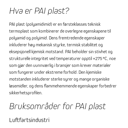
Hva er PAI plast?
PAI plast (polyamidimid) er en førsteklasses teknisk
termoplast som kombinerer de overlegne egenskapene til
polyamid og polyimid. Dens fremtredende egenskaper
inkluderer høy mekanisk styrke, termisk stabilitet og
eksepsjonell kjemisk motstand. PAI beholder sin stivhet og
strukturelle integritet ved temperaturer opptil +275 °C, noe
som gjør den uunnværlig i bransjer som krever materialer
som fungerer under ekstreme forhold. Den kjemiske
motstanden inkluderer sterke syrer og mange organiske
løsemidler, og dens flammehemmende egenskaper forbedrer
sikkerhetsprofilen.
Bruksområder for PAI plast
Luftfartsindustri