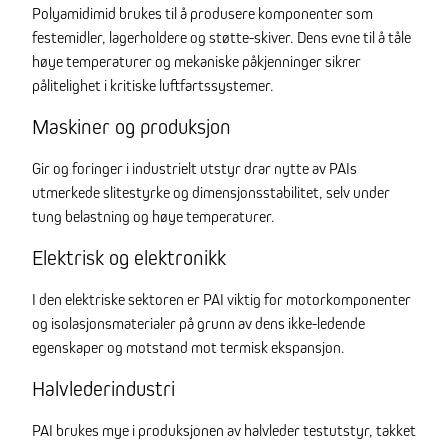
Polyamidimid brukes til å produsere komponenter som
festemidler, lagerholdere og støtte-skiver. Dens evne til å tåle
høye temperaturer og mekaniske påkjenninger sikrer
pålitelighet i kritiske luftfartssystemer.
Maskiner og produksjon
Gir og foringer i industrielt utstyr drar nytte av PAIs
utmerkede slitestyrke og dimensjonsstabilitet, selv under
tung belastning og høye temperaturer.
Elektrisk og elektronikk
I den elektriske sektoren er PAI viktig for motorkomponenter
og isolasjonsmaterialer på grunn av dens ikke-ledende
egenskaper og motstand mot termisk ekspansjon.
Halvlederindustri
PAI brukes mye i produksjonen av halvleder testutstyr, takket