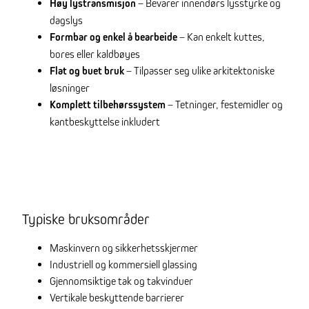
Høy lystransmisjon
– Bevarer innendørs lysstyrke og
dagslys
Formbar og enkel å bearbeide
– Kan enkelt kuttes,
bores eller kaldbøyes
Flat og buet bruk
– Tilpasser seg ulike arkitektoniske
løsninger
Komplett tilbehørssystem
– Tetninger, festemidler og
kantbeskyttelse inkludert
Typiske bruksområder
Maskinvern og sikkerhetsskjermer
Industriell og kommersiell glassing
Gjennomsiktige tak og takvinduer
Vertikale beskyttende barrierer