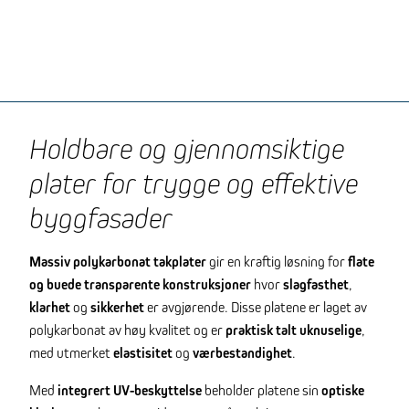
Holdbare og gjennomsiktige
plater for trygge og effektive
byggfasader
Massiv polykarbonat takplater
gir en kraftig løsning for
flate
og buede transparente konstruksjoner
hvor
slagfasthet
,
klarhet
og
sikkerhet
er avgjørende. Disse platene er laget av
polykarbonat av høy kvalitet og er
praktisk talt uknuselige
,
med utmerket
elastisitet
og
værbestandighet
.
Med
integrert UV-beskyttelse
beholder platene sin
optiske