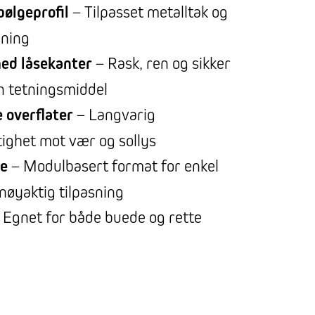
ølgeprofil
– Tilpasset metalltak og
ning
ed låsekanter
– Rask, ren og sikker
n tetningsmiddel
 overflater
– Langvarig
ighet mot vær og sollys
e
– Modulbasert format for enkel
nøyaktig tilpasning
 Egnet for både buede og rette