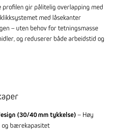
profilen gir pålitelig overlapping med
 klikksystemet med låsekanter
gen – uten behov for tetningsmasse
midler, og reduserer både arbeidstid og
kaper
design (30/40 mm tykkelse)
– Høy
n og bærekapasitet