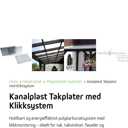
Home
»
Industriplast
»
Polykarbonat Systemer
»
Kanalplast Takplater
med Klikksystem
Kanalplast Takplater med
Klikksystem
Holdbart og energieffektivt polykarbonatsystem med
klikkmontering – ideelt for tak, takvinduer, fasader og