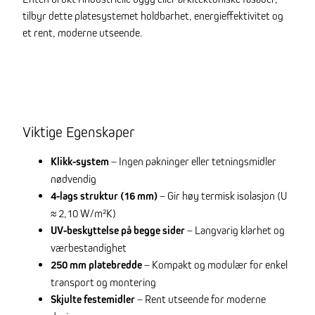
tilbyr dette platesystemet holdbarhet, energieffektivitet og
et rent, moderne utseende.
Viktige Egenskaper
Klikk-system
– Ingen pakninger eller tetningsmidler
nødvendig
4-lags struktur (16 mm)
– Gir høy termisk isolasjon (U
≈ 2,10 W/m²K)
UV-beskyttelse på begge sider
– Langvarig klarhet og
værbestandighet
250 mm platebredde
– Kompakt og modulær for enkel
transport og montering
Skjulte festemidler
– Rent utseende for moderne