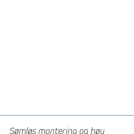
Sømløs montering og høy