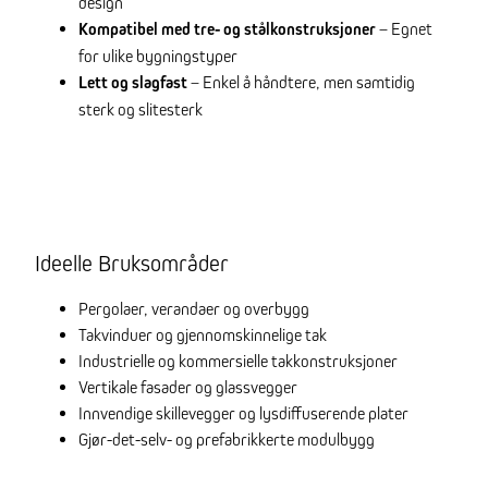
design
Kompatibel med tre- og stålkonstruksjoner
– Egnet
for ulike bygningstyper
Lett og slagfast
– Enkel å håndtere, men samtidig
sterk og slitesterk
Ideelle Bruksområder
Pergolaer, verandaer og overbygg
Takvinduer og gjennomskinnelige tak
Industrielle og kommersielle takkonstruksjoner
Vertikale fasader og glassvegger
Innvendige skillevegger og lysdiffuserende plater
Gjør-det-selv- og prefabrikkerte modulbygg