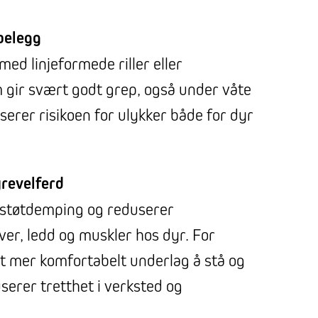
belegg
med linjeformede riller eller
gir svært godt grep, også under våte
serer risikoen for ulykker både for dyr
revelferd
v støtdemping og reduserer
ver, ledd og muskler hos dyr. For
t mer komfortabelt underlag å stå og
serer tretthet i verksted og