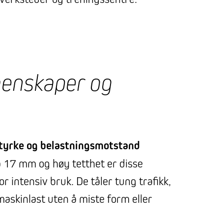
genskaper og
styrke og belastningsmotstand
 17 mm og høy tetthet er disse
r intensiv bruk. De tåler tung trafikk,
askinlast uten å miste form eller