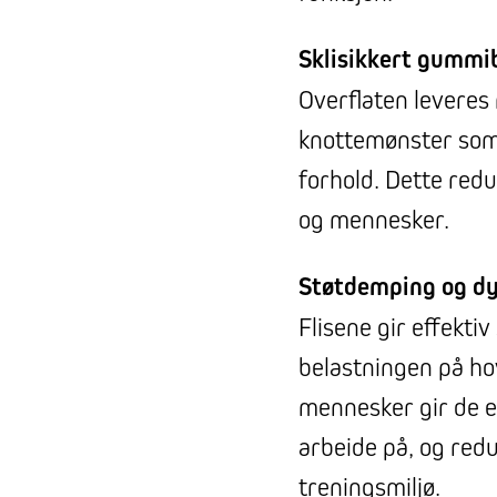
Sklisikkert gummi
Overflaten leveres 
knottemønster som 
forhold. Dette redu
og mennesker.
Støtdemping og dy
Flisene gir effekti
belastningen på ho
mennesker gir de e
arbeide på, og redu
treningsmiljø.