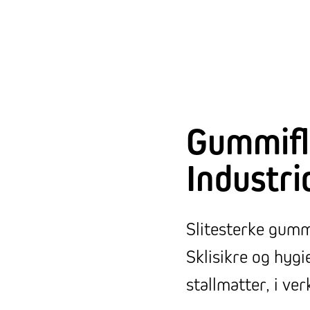
Gummifli
Industr
Slitesterke gum
Sklisikre og hygi
stallmatter, i ver