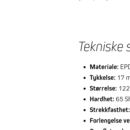
Tekniske 
Materiale:
EP
Tykkelse:
17 
Størrelse:
122
Hardhet:
65 S
Strekkfasthet:
Forlengelse ve