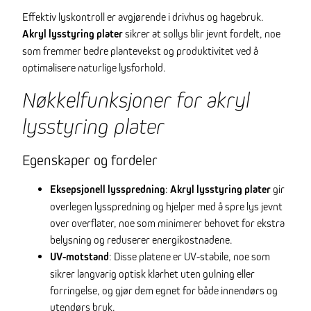
Effektiv lyskontroll er avgjørende i drivhus og hagebruk.
Akryl lysstyring plater
sikrer at sollys blir jevnt fordelt, noe
som fremmer bedre plantevekst og produktivitet ved å
optimalisere naturlige lysforhold.
Nøkkelfunksjoner for akryl
lysstyring plater
Egenskaper og fordeler
Eksepsjonell lysspredning
:
Akryl lysstyring plater
gir
overlegen lysspredning og hjelper med å spre lys jevnt
over overflater, noe som minimerer behovet for ekstra
belysning og reduserer energikostnadene.
UV-motstand
: Disse platene er UV-stabile, noe som
sikrer langvarig optisk klarhet uten gulning eller
forringelse, og gjør dem egnet for både innendørs og
utendørs bruk.