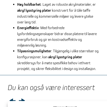
Høy holdbarhet
: Laget av robuste akrylmaterialer, er
akryl lysstyring plater
konstruert for å tåle tøffe
industrielle og kommersielle miljøer og levere ytelse
over lang tid.
Energieffektiv
: Med forbedrede
lysfordelingsegenskaper bidrar disse platene til lavere
energiforbruk og gir en kostnadseffektiv og
miljøvennlig løsning.
Tilpasningsmuligheter
: Tilgjengelig i ulike størrelser og
konfigurasjoner, kan
akryl lysstyring plater
skreddersys for å møte spesifikke behov i ethvert
prosjekt, og sikrer fleksibilitet i design og installasjon.
Du kan også være interessert