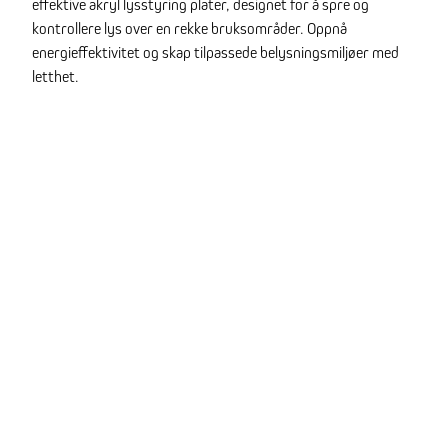
effektive akryl lysstyring plater, designet for å spre og
kontrollere lys over en rekke bruksområder. Oppnå
energieffektivitet og skap tilpassede belysningsmiljøer med
letthet.