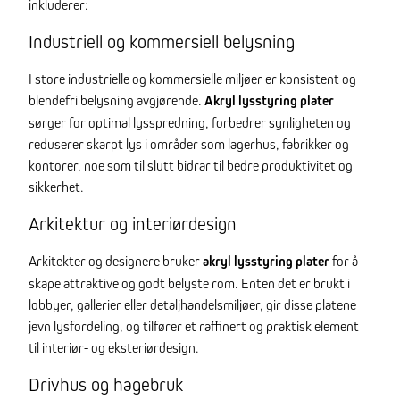
inkluderer:
Industriell og kommersiell belysning
I store industrielle og kommersielle miljøer er konsistent og
blendefri belysning avgjørende.
Akryl lysstyring plater
sørger for optimal lysspredning, forbedrer synligheten og
reduserer skarpt lys i områder som lagerhus, fabrikker og
kontorer, noe som til slutt bidrar til bedre produktivitet og
sikkerhet.
Arkitektur og interiørdesign
Arkitekter og designere bruker
akryl lysstyring plater
for å
skape attraktive og godt belyste rom. Enten det er brukt i
lobbyer, gallerier eller detaljhandelsmiljøer, gir disse platene
jevn lysfordeling, og tilfører et raffinert og praktisk element
til interiør- og eksteriørdesign.
Drivhus og hagebruk