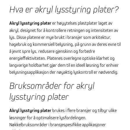
Hva er akryl lysstyring plater?
Akryl lysstyring plater
er høyytelses plastplater laget av
akryl, designet for å kontrollere retningen og intensiteten av
lys. Disse platene er mye brukt i bransjer som arkitektur,
hagebruk og kommersiell belysning, på grunn av deres evne til
å jevnt spre lys, redusere gjenskinn og forbedre
energieffektiviteten. Platenes overlegne optiske klarhet og
langvarige holdbarhet gjør dem til en ideell løsning for enhver
belysningsapplikasjon der nøyaktig lyskontroll er nødvendig.
Bruksområder for akryl
lysstyring plater
Akryl lysstyring plater
brukes i flere bransjer og tilbyr ulike
løsninger for å optimalisere lysfordelingen.
Nøkkelbruksområder i bransjespesifikke applikasjoner