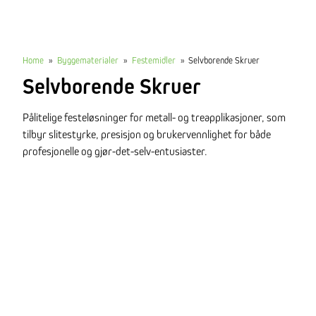
Home
»
Byggematerialer
»
Festemidler
»
Selvborende Skruer
Selvborende Skruer
Pålitelige festeløsninger for metall- og treapplikasjoner, som
tilbyr slitestyrke, presisjon og brukervennlighet for både
profesjonelle og gjør-det-selv-entusiaster.