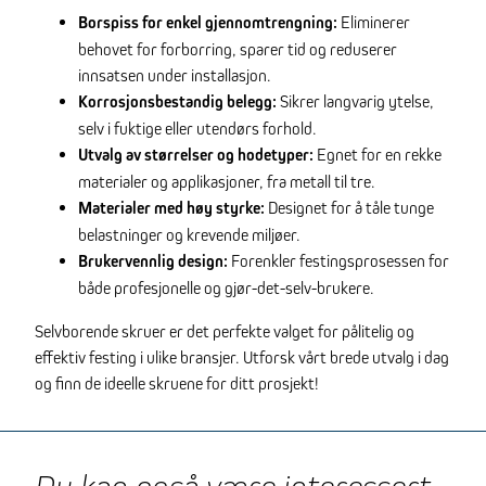
Borspiss for enkel gjennomtrengning:
Eliminerer
behovet for forborring, sparer tid og reduserer
innsatsen under installasjon.
Korrosjonsbestandig belegg:
Sikrer langvarig ytelse,
selv i fuktige eller utendørs forhold.
Utvalg av størrelser og hodetyper:
Egnet for en rekke
materialer og applikasjoner, fra metall til tre.
Materialer med høy styrke:
Designet for å tåle tunge
belastninger og krevende miljøer.
Brukervennlig design:
Forenkler festingsprosessen for
både profesjonelle og gjør-det-selv-brukere.
Selvborende skruer er det perfekte valget for pålitelig og
effektiv festing i ulike bransjer. Utforsk vårt brede utvalg i dag
og finn de ideelle skruene for ditt prosjekt!