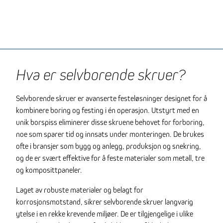
Hva er selvborende skruer?
Selvborende skruer er avanserte festeløsninger designet for å
kombinere boring og festing i én operasjon. Utstyrt med en
unik borspiss eliminerer disse skruene behovet for forboring,
noe som sparer tid og innsats under monteringen. De brukes
ofte i bransjer som bygg og anlegg, produksjon og snekring,
og de er svært effektive for å feste materialer som metall, tre
og komposittpaneler.
Laget av robuste materialer og belagt for
korrosjonsmotstand, sikrer selvborende skruer langvarig
ytelse i en rekke krevende miljøer. De er tilgjengelige i ulike