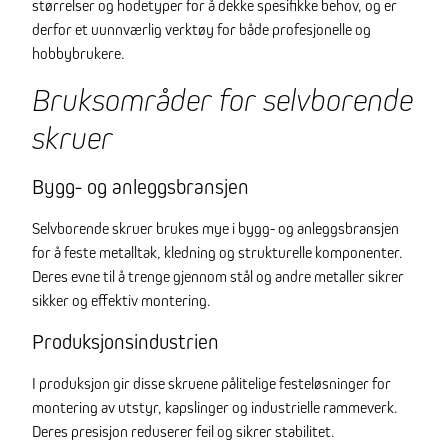
størrelser og hodetyper for å dekke spesifikke behov, og er
derfor et uunnværlig verktøy for både profesjonelle og
hobbybrukere.
Bruksområder for selvborende
skruer
Bygg- og anleggsbransjen
Selvborende skruer brukes mye i bygg- og anleggsbransjen
for å feste metalltak, kledning og strukturelle komponenter.
Deres evne til å trenge gjennom stål og andre metaller sikrer
sikker og effektiv montering.
Produksjonsindustrien
I produksjon gir disse skruene pålitelige festeløsninger for
montering av utstyr, kapslinger og industrielle rammeverk.
Deres presisjon reduserer feil og sikrer stabilitet.