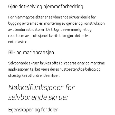
Gjør-det-selv og hjemmeforbedring
For hjemmeprosjekter er selvborende skruer ideelle for
bygging av tremøbler, montering av gjerder og konstruksjon
av utendørsstrukturer. De tilbyr bekvemmelighet og
resultater av profesjonell kvalitet for gjør-det-selv-
entusiaster.
Bil- og marinbransjen
Selvborende skruer brukes ofte i bilreparasjoner og maritime
applikasjoner takket være deres rustbestandige belegg og
slitestyrke i utfordrende miljøer.
Nøkkelfunksjoner for
selvborende skruer
Egenskaper og fordeler