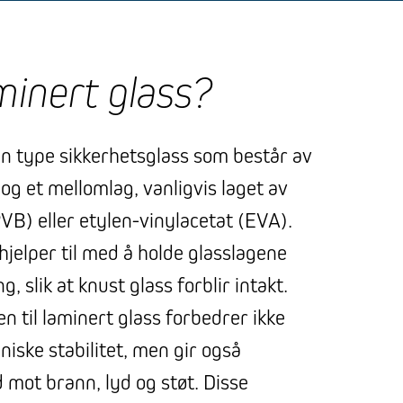
minert glass?
en type sikkerhetsglass som består av
 og et mellomlag, vanligvis laget av
VB) eller etylen-vinylacetat (EVA).
jelper til med å holde glasslagene
 slik at knust glass forblir intakt.
n til laminert glass forbedrer ikke
iske stabilitet, men gir også
 mot brann, lyd og støt. Disse