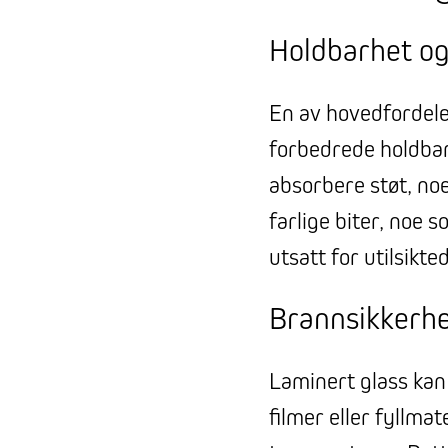
Holdbarhet og
En av hovedfordele
forbedrede holdbar
absorbere støt, noe
farlige biter, noe 
utsatt for utilsikte
Brannsikkerh
Laminert glass kan
filmer eller fyllmate