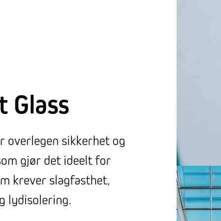
t Glass
ir overlegen sikkerhet og
om gjør det ideelt for
 krever slagfasthet,
 lydisolering.