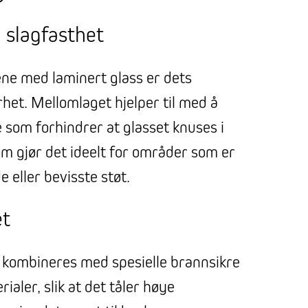
 slagfasthet
ne med laminert glass er dets
het. Mellomlaget hjelper til med å
 som forhindrer at glasset knuses i
som gjør det ideelt for områder som er
de eller bevisste støt.
et
 kombineres med spesielle brannsikre
rialer, slik at det tåler høye