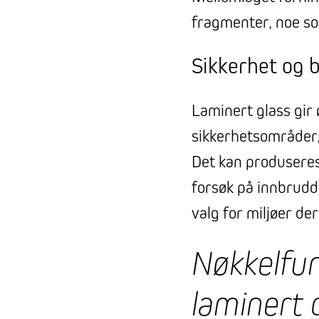
fragmenter, noe som
Sikkerhet og 
Laminert glass gir 
sikkerhetsområder,
Det kan produseres 
forsøk på innbrudd. 
valg for miljøer de
Nøkkelfun
laminert 