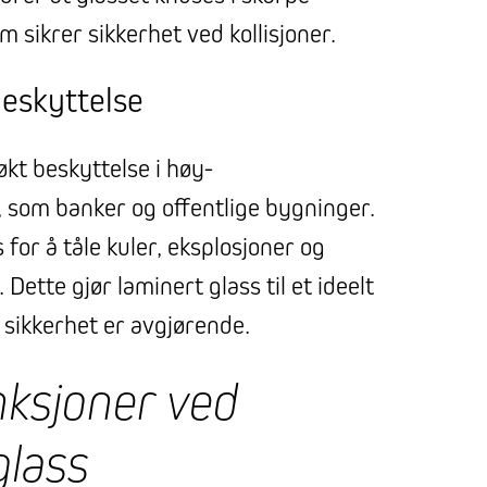
 sikrer sikkerhet ved kollisjoner.
beskyttelse
økt beskyttelse i høy-
 som banker og offentlige bygninger.
for å tåle kuler, eksplosjoner og
Dette gjør laminert glass til et ideelt
r sikkerhet er avgjørende.
ksjoner ved
glass