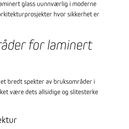
aminert glass uunnværlig i moderne
rkitekturprosjekter hvor sikkerhet er
åder for laminert
 et bredt spekter av bruksområder i
kket være dets allsidige og slitesterke
ektur