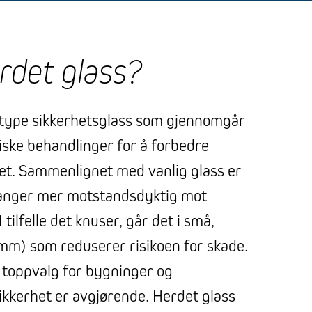
rdet glass?
 type sikkerhetsglass som gjennomgår
iske behandlinger for å forbedre
et. Sammenlignet med vanlig glass er
ganger mer motstandsdyktig mot
 tilfelle det knuser, går det i små,
mm) som reduserer risikoen for skade.
et toppvalg for bygninger og
sikkerhet er avgjørende. Herdet glass