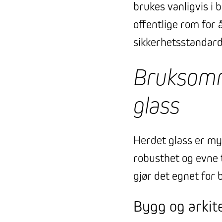
brukes vanligvis i 
offentlige rom for 
sikkerhetsstandard
Bruksomr
glass
Herdet glass er mye
robusthet og evne t
gjør det egnet for 
Bygg og arkit