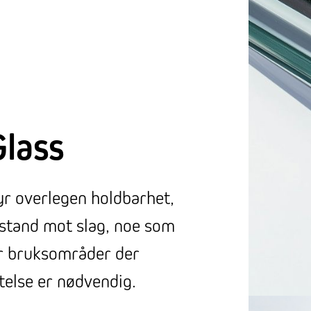
Glass
yr overlegen holdbarhet,
stand mot slag, noe som
for bruksområder der
telse er nødvendig.