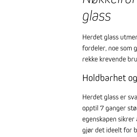
glass
Herdet glass utme
fordeler, noe som g
rekke krevende br
Holdbarhet og
Herdet glass er sv
opptil 7 ganger stø
egenskapen sikrer a
gjør det ideelt for