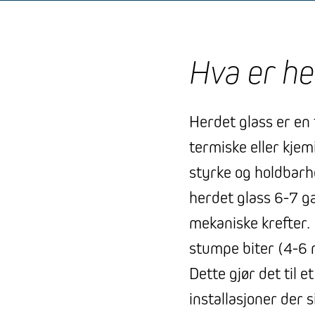
Hva er he
Herdet glass er en
termiske eller kjem
styrke og holdbarh
herdet glass 6-7 
mekaniske krefter. I
stumpe biter (4-6 
Dette gjør det til 
installasjoner der 