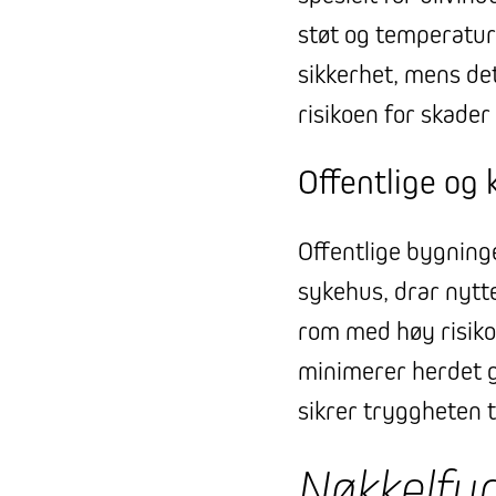
støt og temperatur
sikkerhet, mens de
risikoen for skader
Offentlige og
Offentlige bygninge
sykehus, drar nytte
rom med høy risiko 
minimerer herdet g
sikrer tryggheten t
Nøkkelfun