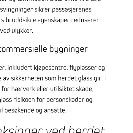
svingninger sikrer passasjerenes
ts bruddsikre egenskaper reduserer
 ved ulykker.
 kommersielle bygninger
r, inkludert kjøpesentre, flyplasser og
 av sikkerheten som herdet glass gir. I
for hærverk eller utilsiktet skade,
lass risikoen for personskader og
il besøkende og ansatte.
ksjoner ved herdet