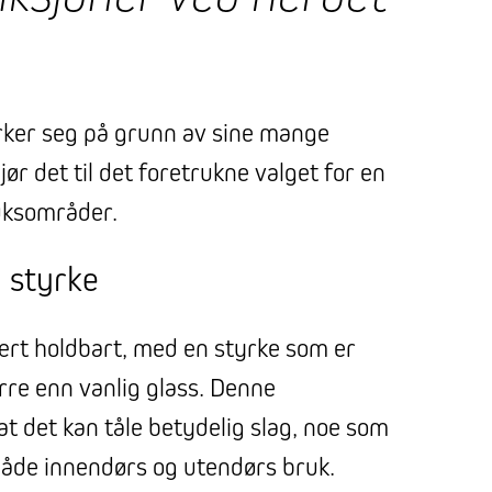
rker seg på grunn av sine mange
jør det til det foretrukne valget for en
uksområder.
 styrke
ært holdbart, med en styrke som er
rre enn vanlig glass. Denne
t det kan tåle betydelig slag, noe som
 både innendørs og utendørs bruk.