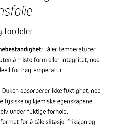
sfolie
 fordeler
mebestandighet
: Tåler temperaturer
ten å miste form eller integritet, noe
deell for høytemperatur
: Duken absorberer ikke fuktighet, noe
de fysiske og kjemiske egenskapene
 selv under fuktige forhold.
tformet for å tåle slitasje, friksjon og