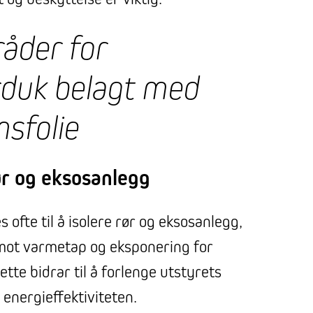
åder for
rduk belagt med
sfolie
ør og eksosanlegg
ofte til å isolere rør og eksosanlegg,
mot varmetap og eksponering for
ette bidrar til å forlenge utstyrets
 energieffektiviteten.