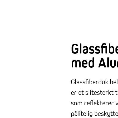
Glassfib
med Alu
Glassfiberduk be
er et slitesterkt
som reflekterer 
pålitelig beskytte