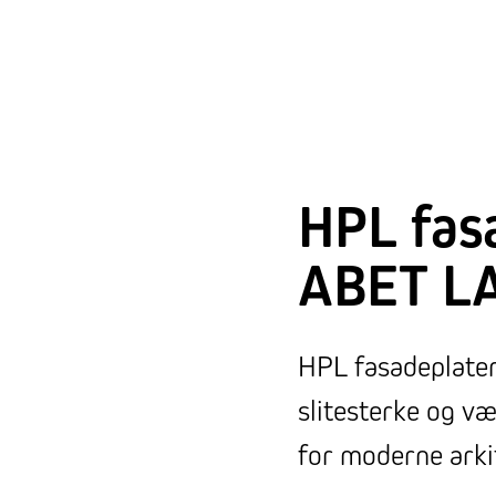
HPL fas
ABET L
HPL fasadeplate
slitesterke og væ
for moderne arki