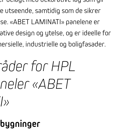
nde utseende, samtidig som de sikrer
else. «ABET LAMINATI» panelene er
ative design og ytelse, og er ideelle for
sielle, industrielle og boligfasader.
åder for HPL
aneler «ABET
I»
 bygninger