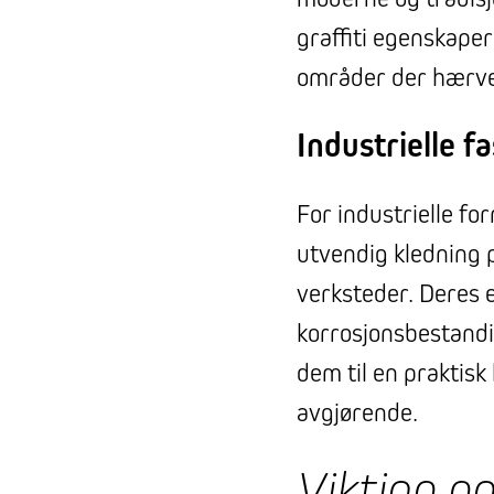
graffiti egenskaper
områder der hærve
Industrielle fa
For industrielle fo
utvendig kledning 
verksteder. Deres e
korrosjonsbestandi
dem til en praktisk
avgjørende.
Viktige e