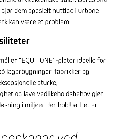
 gjør dem spesielt nyttige i urbane
rk kan være et problem.
siliteter
rmål er “EQUITONE”-plater ideelle for
på lagerbygninger, fabrikker og
ksepsjonelle styrke,
ghet og lave vedlikeholdsbehov gjør
 løsning i miljøer der holdbarhet er
genskaper ved