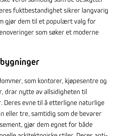
res fuktbestandighet sikrer langvarig
 gjør dem til et populært valg for
enoveringer som søker et moderne
 bygninger
dommer, som kontorer, kjøpesentre og
r, drar nytte av allsidigheten til
Deres evne til å etterligne naturlige
n eller tre, samtidig som de bevarer
rsement, gjør dem egnet for både
nelle arkitektoniske stiler. Deres anti-