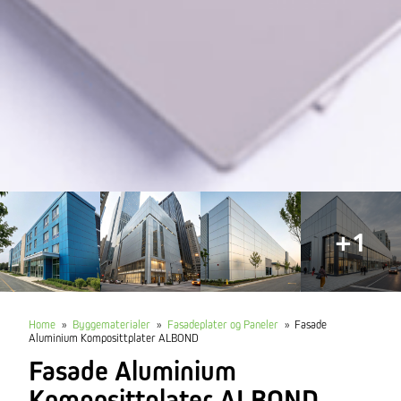
+1
Home
»
Byggematerialer
»
Fasadeplater og Paneler
»
Fasade
Aluminium Komposittplater ALBOND
Fasade Aluminium
Komposittplater ALBOND