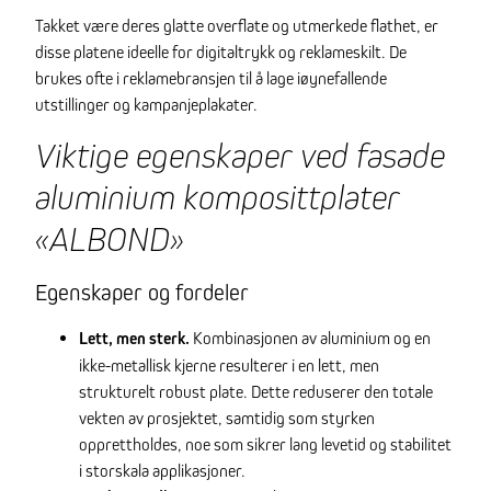
Takket være deres glatte overflate og utmerkede flathet, er
disse platene ideelle for digitaltrykk og reklameskilt. De
brukes ofte i reklamebransjen til å lage iøynefallende
utstillinger og kampanjeplakater.
Viktige egenskaper ved fasade
aluminium komposittplater
«ALBOND»
Egenskaper og fordeler
Lett, men sterk.
Kombinasjonen av aluminium og en
ikke-metallisk kjerne resulterer i en lett, men
strukturelt robust plate. Dette reduserer den totale
vekten av prosjektet, samtidig som styrken
opprettholdes, noe som sikrer lang levetid og stabilitet
i storskala applikasjoner.