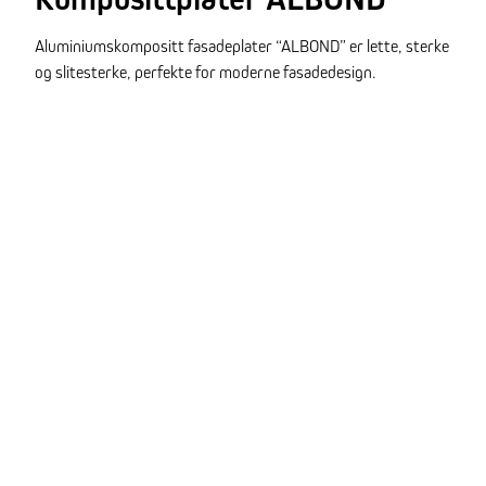
Aluminiumskompositt fasadeplater “ALBOND” er lette, sterke
og slitesterke, perfekte for moderne fasadedesign.