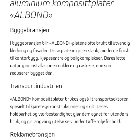
aluminium komposittplater
«ALBOND»
Byggebransjen
I byggebransjen blir «ALBOND»-platene ofte brukt til utvendig
kledning og fasader. Disse platene gir en slank, moderne finish
til kontorbygg, kjøpesentre og boligkomplekser. Deres lette
natur gjør installasjonen enklere og raskere, noe som
reduserer byggetiden.
Transportindustrien
«ALBOND» komposittplater brukes også i transportsektoren,
spesielt til kjøretøyskonstruksjoner og skilt. Deres
holdbarhet og værbestandighet gjør dem egnet for utendørs
bruk, og gir langvarig ytelse selv under tøffe miljøforhold.
Reklamebransjen