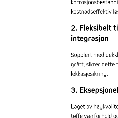
korrosjonsbestandi
kostnadseffektiv lø
2. Fleksibelt 
integrasjon
Supplert med dekkh
grått, sikrer dette
lekkasjesikring.
3. Eksepsjone
Laget av høykvalite
tøffe værforhold og