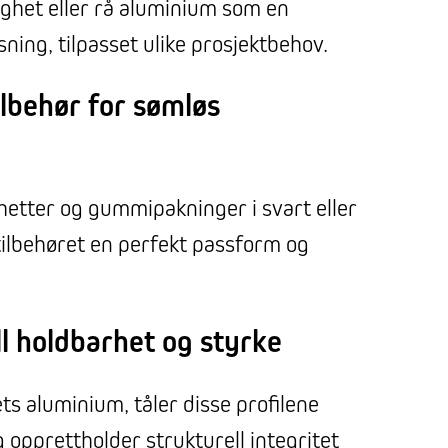
ghet eller rå aluminium som en
sning, tilpasset ulike prosjektbehov.
tilbehør for sømløs
etter og gummipakninger i svart eller
 tilbehøret en perfekt passform og
ll holdbarhet og styrke
ts aluminium, tåler disse profilene
 opprettholder strukturell integritet