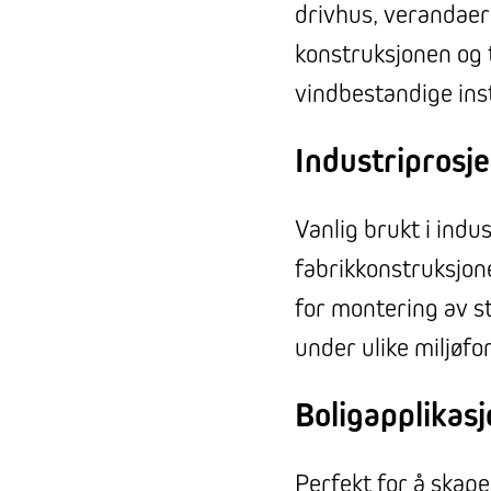
drivhus, verandaer
konstruksjonen og 
vindbestandige inst
Industriprosj
Vanlig brukt i indus
fabrikkonstruksjoner
for montering av st
under ulike miljøfo
Boligapplikas
Perfekt for å skape