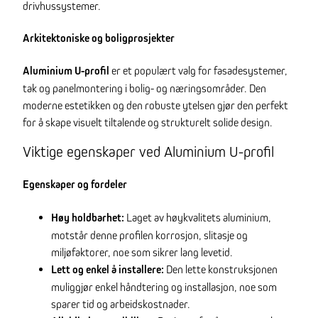
drivhussystemer.
Arkitektoniske og boligprosjekter
Aluminium U-profil
er et populært valg for fasadesystemer,
tak og panelmontering i bolig- og næringsområder. Den
moderne estetikken og den robuste ytelsen gjør den perfekt
for å skape visuelt tiltalende og strukturelt solide design.
Viktige egenskaper ved Aluminium U-profil
Egenskaper og fordeler
Høy holdbarhet:
Laget av høykvalitets aluminium,
motstår denne profilen korrosjon, slitasje og
miljøfaktorer, noe som sikrer lang levetid.
Lett og enkel å installere:
Den lette konstruksjonen
muliggjør enkel håndtering og installasjon, noe som
sparer tid og arbeidskostnader.