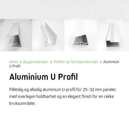
Home
»
Byggematerialer
»
Profiler og Tetningsmaterialer
»
Aluminium
U Profil
Aluminium U Profil
Pålitelig og allsidig aluminium U-profil for 25–32 mm paneler,
med overlegen holdbarhet og en elegant finish for en rekke
bruksområder.