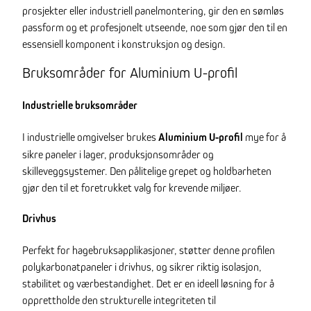
prosjekter eller industriell panelmontering, gir den en sømløs
passform og et profesjonelt utseende, noe som gjør den til en
essensiell komponent i konstruksjon og design.
Bruksområder for Aluminium U-profil
Industrielle bruksområder
I industrielle omgivelser brukes
Aluminium U-profil
mye for å
sikre paneler i lager, produksjonsområder og
skilleveggsystemer. Den pålitelige grepet og holdbarheten
gjør den til et foretrukket valg for krevende miljøer.
Drivhus
Perfekt for hagebruksapplikasjoner, støtter denne profilen
polykarbonatpaneler i drivhus, og sikrer riktig isolasjon,
stabilitet og værbestandighet. Det er en ideell løsning for å
opprettholde den strukturelle integriteten til