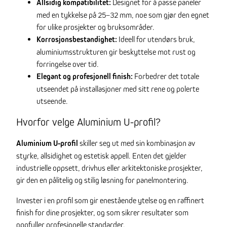
Allsidig kompatibilitet:
Designet for å passe paneler
med en tykkelse på 25–32 mm, noe som gjør den egnet
for ulike prosjekter og bruksområder.
Korrosjonsbestandighet:
Ideell for utendørs bruk,
aluminiumsstrukturen gir beskyttelse mot rust og
forringelse over tid.
Elegant og profesjonell finish:
Forbedrer det totale
utseendet på installasjoner med sitt rene og polerte
utseende.
Hvorfor velge Aluminium U-profil?
Aluminium U-profil
skiller seg ut med sin kombinasjon av
styrke, allsidighet og estetisk appell. Enten det gjelder
industrielle oppsett, drivhus eller arkitektoniske prosjekter,
gir den en pålitelig og stilig løsning for panelmontering.
Invester i en profil som gir enestående ytelse og en raffinert
finish for dine prosjekter, og som sikrer resultater som
oppfyller profesjonelle standarder.