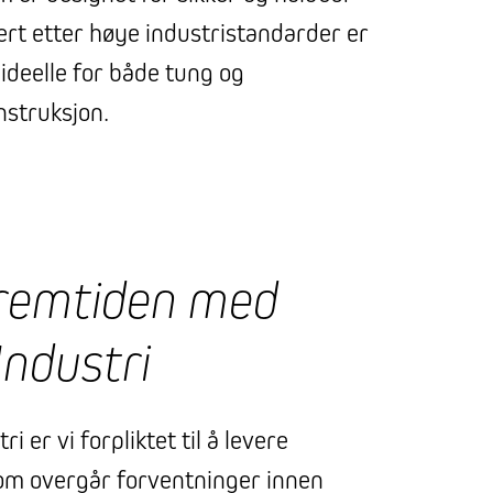
rt etter høye industristandarder er
ideelle for både tung og
nstruksjon.
remtiden med
ndustri
 er vi forpliktet til å levere
om overgår forventninger innen