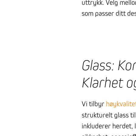
uttrykk. Velg mello
som passer ditt de
Glass: Ko
Klarhet o
Vi tilbyr
høykvalite
strukturelt glass t
inkluderer herdet, 