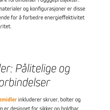
 materialer og konfigurasjoner er disse
nde for å forbedre energieffektivitet
ritet.
r: Pålitelige og
orbindelser
emidler
inkluderer skruer, bolter og
m er designet for sikker og holdbar