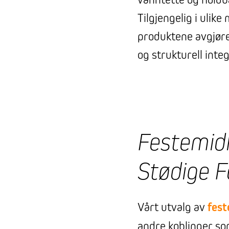
Tilgjengelig i ulike
produktene avgjøre
og strukturell integ
Festemidle
Stødige F
Vårt utvalg av
fest
andre koblinger so